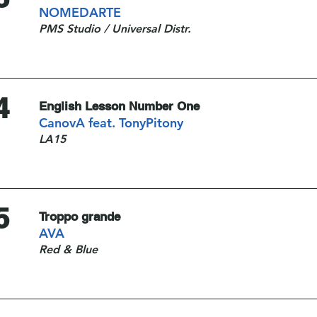
NOMEDARTE
PMS Studio / Universal Distr.
4
English Lesson Number One
CanovA feat. TonyPitony
LA15
5
Troppo grande
AVA
Red & Blue