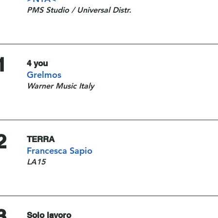
PMS Studio / Universal Distr.
1
4 you
Grelmos
Warner Music Italy
2
TERRA
Francesca Sapio
LA15
3
Solo lavoro