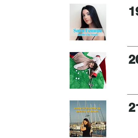
1
2
2