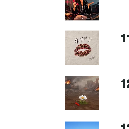
1
1
1