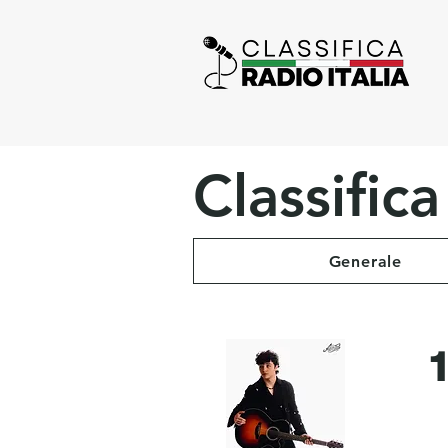
Classific
Generale