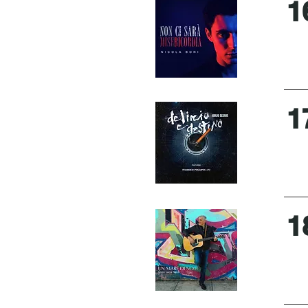
1
1
1