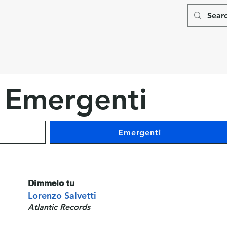
a
Emergenti
Emergenti
1
Dimmelo tu
Lorenzo Salvetti
Atlantic Records