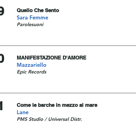
9
Quello Che Sento
Sara Femme
Parolesuoni
0
MANIFESTAZIONE D'AMORE
Mazzariello
Epic Records
1
Come le barche in mezzo al mare
Lane
PMS Studio / Universal Distr.