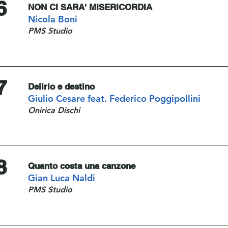
6
NON CI SARA' MISERICORDIA
Nicola Boni
PMS Studio
7
Delirio e destino
Giulio Cesare feat. Federico Poggipollini
Onirica Dischi
8
Quanto costa una canzone
Gian Luca Naldi
PMS Studio